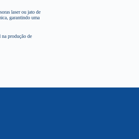
oras laser ou jato de
rmica, garantindo uma
al na produção de