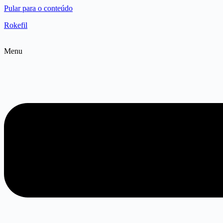
Pular para o conteúdo
Rokefil
Menu